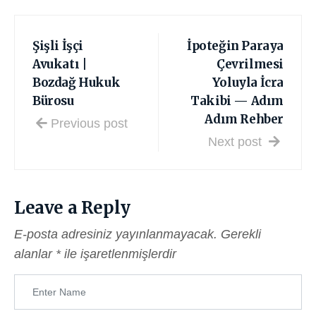
Şişli İşçi
İpoteğin Paraya
Avukatı |
Çevrilmesi
Bozdağ Hukuk
Yoluyla İcra
Bürosu
Takibi — Adım
Adım Rehber
Previous post
Next post
Leave a Reply
E-posta adresiniz yayınlanmayacak.
Gerekli
alanlar
*
ile işaretlenmişlerdir