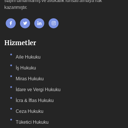
stajını tamamlamış ve avukatlık ruhsatı almaya hak
kazanmıştır.
Hizmetler
Aile Hukuku
İş Hukuku
Miras Hukuku
İdare ve Vergi Hukuku
İcra & İflas Hukuku
Ceza Hukuku
Tüketici Hukuku