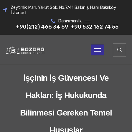
Zeytinlik Mah. Yakut Sok. No:7/41 Balkır İş Hanı Bakırköy
İstanbul
Danışmanlık
+90(212) 466 34 69
+90 532 162 74 55
İşçinin İş Güvencesi Ve
Hakları: İş Hukukunda
Bilinmesi Gereken Temel
Hususlar