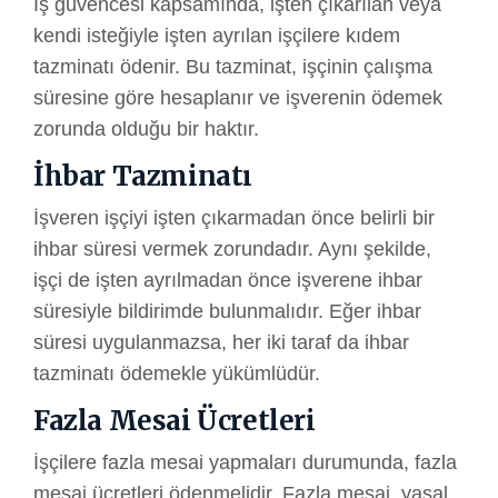
İş güvencesi kapsamında, işten çıkarılan veya
kendi isteğiyle işten ayrılan işçilere kıdem
tazminatı ödenir. Bu tazminat, işçinin çalışma
süresine göre hesaplanır ve işverenin ödemek
zorunda olduğu bir haktır.
İhbar Tazminatı
İşveren işçiyi işten çıkarmadan önce belirli bir
ihbar süresi vermek zorundadır. Aynı şekilde,
işçi de işten ayrılmadan önce işverene ihbar
süresiyle bildirimde bulunmalıdır. Eğer ihbar
süresi uygulanmazsa, her iki taraf da ihbar
tazminatı ödemekle yükümlüdür.
Fazla Mesai Ücretleri
İşçilere fazla mesai yapmaları durumunda, fazla
mesai ücretleri ödenmelidir. Fazla mesai, yasal