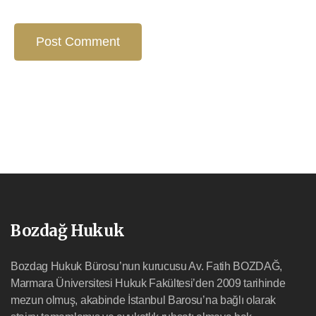
Bozdağ Hukuk
Bozdag Hukuk Bürosu’nun kurucusu Av. Fatih BOZDAĞ,
Marmara Üniversitesi Hukuk Fakültesi’den 2009 tarihinde
mezun olmuş, akabinde İstanbul Barosu’na bağlı olarak