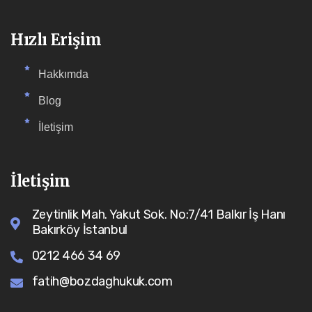
Hızlı Erişim
Hakkımda
Blog
İletişim
İletişim
Zeytinlik Mah. Yakut Sok. No:7/41 Balkır İş Hanı
Bakırköy İstanbul
0212 466 34 69
fatih@bozdaghukuk.com