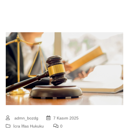
admn_bozdg
7 Kasım 2025
İcra İflas Hukuku
0