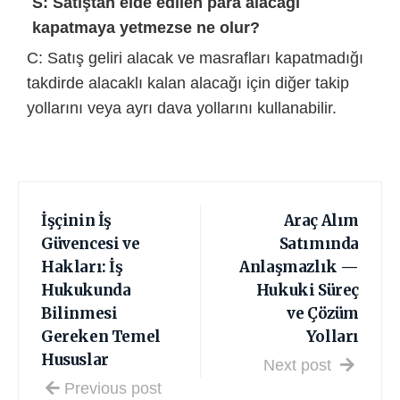
S: Satıştan elde edilen para alacağı
kapatmaya yetmezse ne olur?
C: Satış geliri alacak ve masrafları kapatmadığı
takdirde alacaklı kalan alacağı için diğer takip
yollarını veya ayrı dava yollarını kullanabilir.
İşçinin İş
Araç Alım
Güvencesi ve
Satımında
Hakları: İş
Anlaşmazlık —
Hukukunda
Hukuki Süreç
Bilinmesi
ve Çözüm
Gereken Temel
Yolları
Hususlar
Next post
Previous post