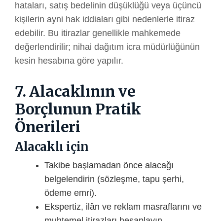
hataları, satış bedelinin düşüklüğü veya üçüncü
kişilerin ayni hak iddiaları gibi nedenlerle itiraz
edebilir. Bu itirazlar genellikle mahkemede
değerlendirilir; nihai dağıtım icra müdürlüğünün
kesin hesabına göre yapılır.
7. Alacaklının ve
Borçlunun Pratik
Önerileri
Alacaklı için
Takibe başlamadan önce alacağı
belgelendirin (sözleşme, tapu şerhi,
ödeme emri).
Ekspertiz, ilân ve reklam masraflarını ve
muhtemel itirazları hesaplayın.