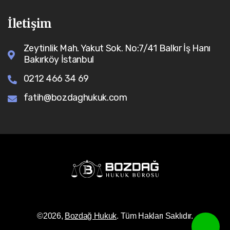
İletişim
Zeytinlik Mah. Yakut Sok. No:7/41 Balkır İş Hanı
Bakırköy İstanbul
0212 466 34 69
fatih@bozdaghukuk.com
©2026,
Bozdağ Hukuk
. Tüm Hakları Saklıdır.