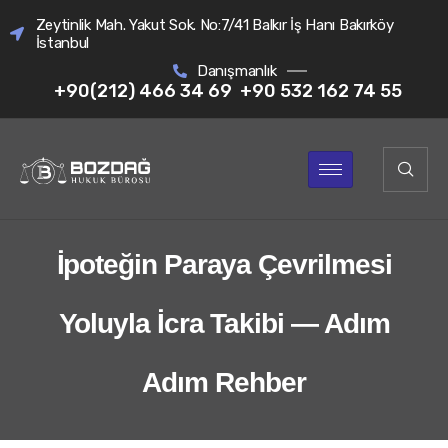
Zeytinlik Mah. Yakut Sok. No:7/41 Balkır İş Hanı Bakırköy
İstanbul
Danışmanlık
+90(212) 466 34 69
+90 532 162 74 55
İpoteğin Paraya Çevrilmesi
Yoluyla İcra Takibi — Adım
Adım Rehber