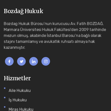
Bozdağ Hukuk
Bozdag Hukuk Bürosu’nun kurucusu Av. Fatih BOZDAĞ,
Marmara Üniversitesi Hukuk Fakültesi’den 2009 tarihinde
mezun olmuş, akabinde İstanbul Barosu’na bağlı olarak
stajını tamamlamış ve avukatlık ruhsatı almaya hak
kazanmıştır.
Hizmetler
Aile Hukuku
İş Hukuku
Miras Hukuku