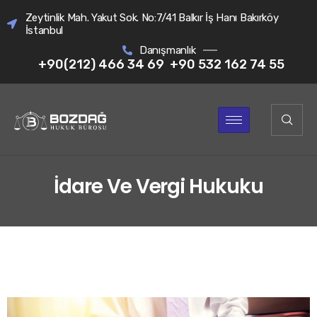
Zeytinlik Mah. Yakut Sok. No:7/41 Balkır İş Hanı Bakırköy
İstanbul
Danışmanlık
+90(212) 466 34 69
+90 532 162 74 55
İdare Ve Vergi Hukuku