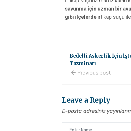
İrtikap suçuna maruz kalan ki
savunma için uzman bir avu
gibi ilçelerde
irtikap suçu ile
Bedelli Askerlik İçin İş
Tazminatı
Previous post
Leave a Reply
E-posta adresiniz yayınlan