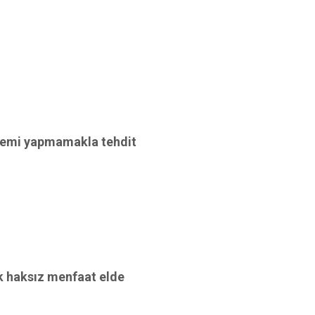
şlemi yapmamakla tehdit
ek haksız menfaat elde