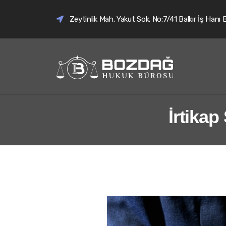
Zeytinlik Mah. Yakut Sok. No:7/41 Balkır İş Hanı 
İrtikap