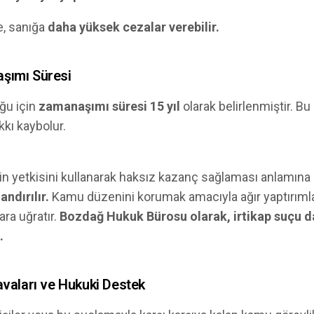
, sanığa
daha yüksek cezalar verebilir.
aşımı Süresi
uğu için
zamanaşımı süresi 15 yıl
olarak belirlenmiştir. Bu
kı kaybolur.
nin yetkisini kullanarak haksız kazanç sağlaması anlamına 
ndırılır.
Kamu düzenini korumak amacıyla ağır yaptırımla
ra uğratır.
Bozdağ Hukuk Bürosu olarak, irtikap suçu d
.
avaları ve Hukuki Destek