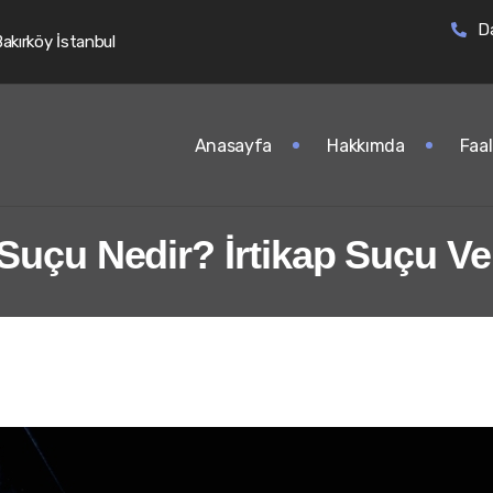
D
Bakırköy İstanbul
Anasayfa
Hakkımda
Faal
 Suçu Nedir? İrtikap Suçu V