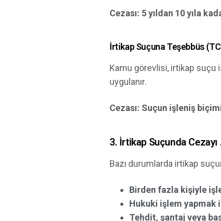
Cezası:
5 yıldan 10 yıla kad
İrtikap Suçuna Teşebbüs (TC
Kamu görevlisi, irtikap suçu 
uygulanır.
Cezası:
Suçun işleniş biçi
3. İrtikap Suçunda Cezayı 
Bazı durumlarda irtikap suçunu
Birden fazla kişiyle iş
Hukuki işlem yapmak i
Tehdit, şantaj veya bas