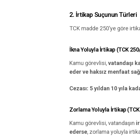
2. İrtikap Suçunun Türleri
TCK madde 250’ye göre irtikap
İkna Yoluyla İrtikap (TCK 250
Kamu görevlisi,
vatandaşı ka
eder ve haksız menfaat sağ
Cezası:
5 yıldan 10 yıla kad
Zorlama Yoluyla İrtikap (TCK
Kamu görevlisi, vatandaşın
i
ederse
, zorlama yoluyla irti