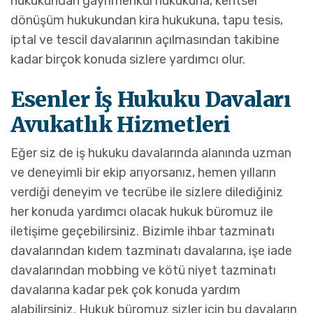
hukukundan gayrimenkul hukukuna, kentsel
dönüşüm hukukundan kira hukukuna, tapu tesis,
iptal ve tescil davalarının açılmasından takibine
kadar birçok konuda sizlere yardımcı olur.
Esenler İş Hukuku Davaları
Avukatlık Hizmetleri
Eğer siz de iş hukuku davalarında alanında uzman
ve deneyimli bir ekip arıyorsanız, hemen yılların
verdiği deneyim ve tecrübe ile sizlere dilediğiniz
her konuda yardımcı olacak hukuk büromuz ile
iletişime geçebilirsiniz. Bizimle ihbar tazminatı
davalarından kıdem tazminatı davalarına, işe iade
davalarından mobbing ve kötü niyet tazminatı
davalarına kadar pek çok konuda yardım
alabilirsiniz. Hukuk büromuz sizler için bu davaların