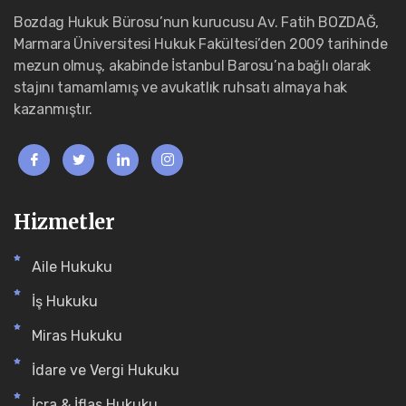
Bozdag Hukuk Bürosu’nun kurucusu Av. Fatih BOZDAĞ,
Marmara Üniversitesi Hukuk Fakültesi’den 2009 tarihinde
mezun olmuş, akabinde İstanbul Barosu’na bağlı olarak
stajını tamamlamış ve avukatlık ruhsatı almaya hak
kazanmıştır.
Hizmetler
Aile Hukuku
İş Hukuku
Miras Hukuku
İdare ve Vergi Hukuku
İcra & İflas Hukuku