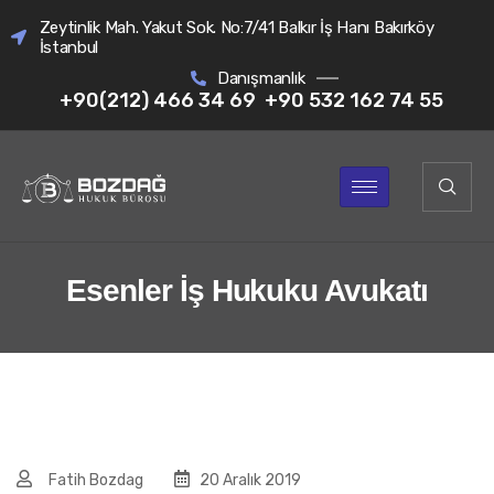
Zeytinlik Mah. Yakut Sok. No:7/41 Balkır İş Hanı Bakırköy
İstanbul
Danışmanlık
+90(212) 466 34 69
+90 532 162 74 55
Esenler İş Hukuku Avukatı
Fatih Bozdag
20 Aralık 2019