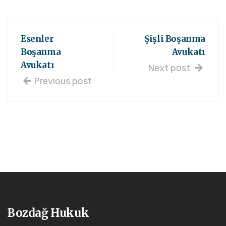
Esenler
Şişli Boşanma
Boşanma
Avukatı
Avukatı
Next post
Previous post
Bozdağ Hukuk