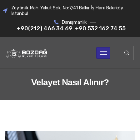
Zeytinlik Mah. Yakut Sok. No:7/41 Balkır İş Hanı Bakırköy
İstanbul
Danışmanlık
+90(212) 466 34 69
+90 532 162 74 55
Velayet Nasıl Alınır?