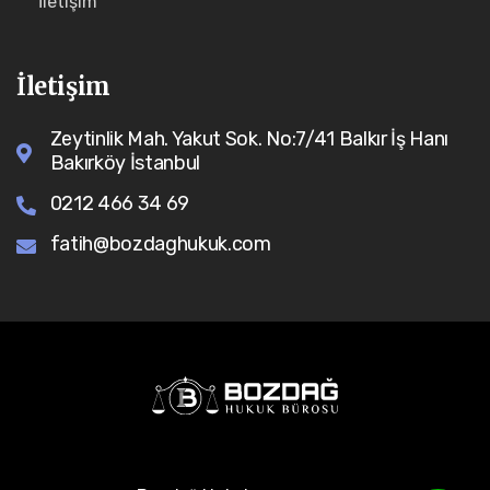
İletişim
İletişim
Zeytinlik Mah. Yakut Sok. No:7/41 Balkır İş Hanı
Bakırköy İstanbul
0212 466 34 69
fatih@bozdaghukuk.com