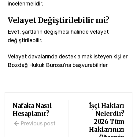
incelenmelidir.
Velayet Değiştirilebilir mi?
Evet, şartların değişmesi halinde velayet
değiştirilebilir.
Velayet davalarında destek almak isteyen kişiler
Bozdağ Hukuk Bürosu’na başvurabilirler.
Nafaka Nasıl
İşçi Hakları
Hesaplanır?
Nelerdir?
2026 Tüm
Previous post
Haklarınızı