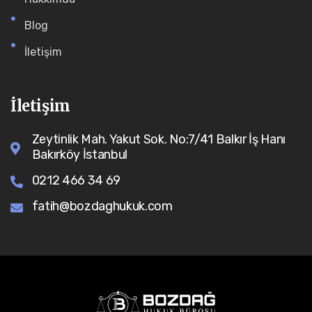
Blog
İletişim
İletişim
Zeytinlik Mah. Yakut Sok. No:7/41 Balkır İş Hanı
Bakırköy İstanbul
0212 466 34 69
fatih@bozdaghukuk.com