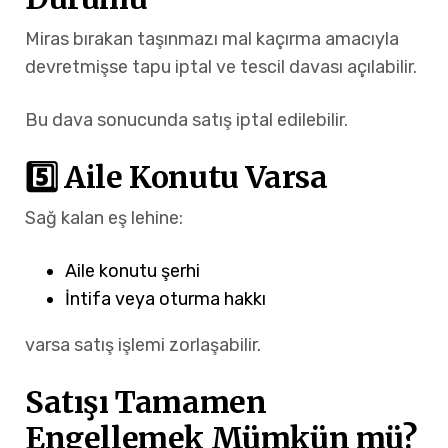
Miras bırakan taşınmazı mal kaçırma amacıyla
devretmişse tapu iptal ve tescil davası açılabilir.
Bu dava sonucunda satış iptal edilebilir.
5️⃣ Aile Konutu Varsa
Sağ kalan eş lehine:
Aile konutu şerhi
İntifa veya oturma hakkı
varsa satış işlemi zorlaşabilir.
Satışı Tamamen
Engellemek Mümkün mü?