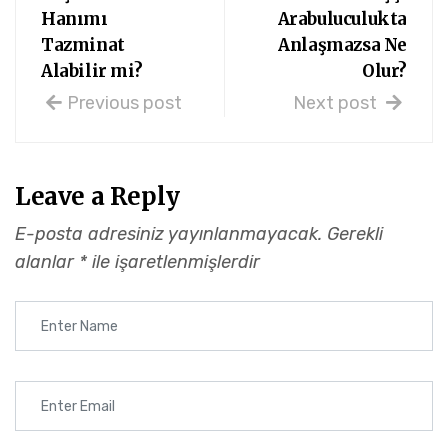
Hanımı
Arabuluculukta
Tazminat
Anlaşmazsa Ne
Alabilir mi?
Olur?
Previous post
Next post
Leave a Reply
E-posta adresiniz yayınlanmayacak.
Gerekli
alanlar
*
ile işaretlenmişlerdir