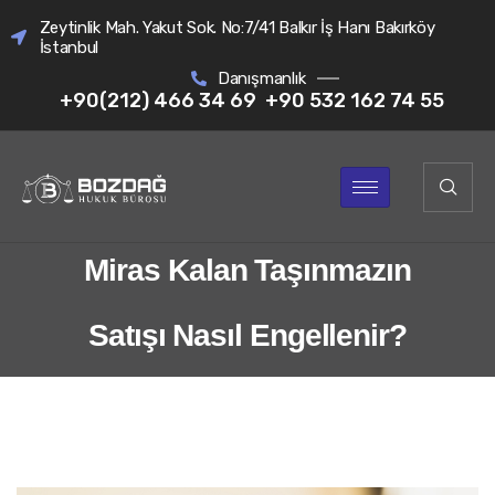
Zeytinlik Mah. Yakut Sok. No:7/41 Balkır İş Hanı Bakırköy
İstanbul
Danışmanlık
+90(212) 466 34 69
+90 532 162 74 55
Miras Kalan Taşınmazın
Satışı Nasıl Engellenir?