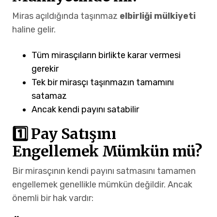
Miras açıldığında taşınmaz
elbirliği mülkiyeti
haline gelir.
Tüm mirasçıların birlikte karar vermesi
gerekir
Tek bir mirasçı taşınmazın tamamını
satamaz
Ancak kendi payını satabilir
1️⃣ Pay Satışını
Engellemek Mümkün mü?
Bir mirasçının kendi payını satmasını tamamen
engellemek genellikle mümkün değildir. Ancak
önemli bir hak vardır: