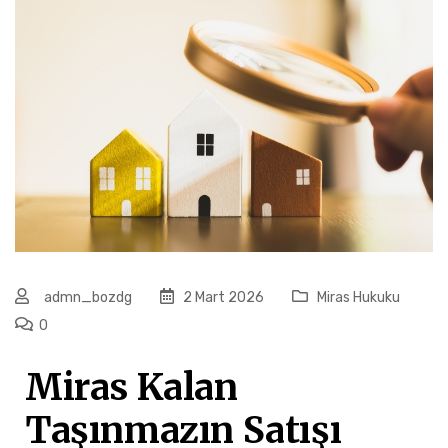
admn_bozdg
2 Mart 2026
Miras Hukuku
0
Miras Kalan
Taşınmazın Satışı