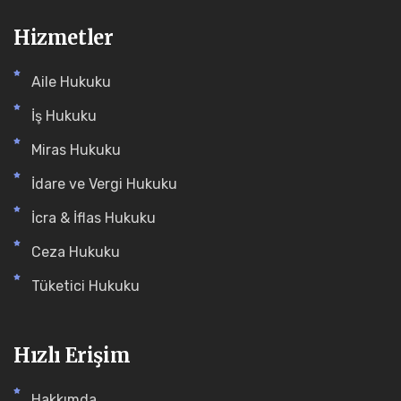
Hizmetler
Aile Hukuku
İş Hukuku
Miras Hukuku
İdare ve Vergi Hukuku
İcra & İflas Hukuku
Ceza Hukuku
Tüketici Hukuku
Hızlı Erişim
Hakkımda