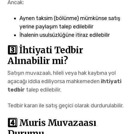
Ancak:
Aynen taksim (bölünme) mümkünse satış
yerine paylaşım talep edilebilir
İhalenin usulsüzlüğüne itiraz edilebilir
3️⃣ İhtiyati Tedbir
Alınabilir mi?
Satışın muvazaalı, hileli veya hak kaybına yol
açacağı iddia ediliyorsa mahkemeden
ihtiyati
tedbir
talep edilebilir.
Tedbir kararı ile satış geçici olarak durdurulabilir.
4️⃣ Muris Muvazaası
Durumu