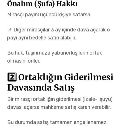
Önalım (Şufa) Hakkı
Mirasçı payını üçüncü kişiye satarsa:
📌 Diğer mirasçılar 3 ay içinde dava açarak o
payı aynı bedelle satın alabilir.
Bu hak, taşınmaza yabancı kişilerin ortak
olmasını önler.
2️⃣ Ortaklığın Giderilmesi
Davasında Satış
Bir mirasçı ortaklığın giderilmesi (izale-i şuyu)
davası açarsa mahkeme satış kararı verebilir.
Bu durumda satış tamamen engellenemez.